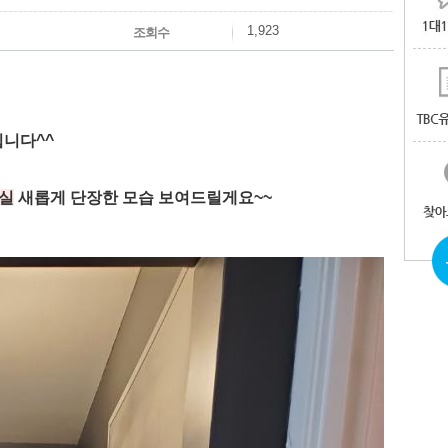
1,923
조회수
입니다^^
무실
새롭게 단장한 모습 보여드릴게요~~