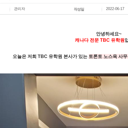
관리자
2022-06-17
작성일
안녕하세요~
캐나다 전문 TBC 유학원
오늘은 저희 TBC 유학원 본사가 있는
토론토 노스욕 사